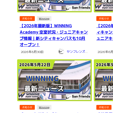
お知らせ
Winning
お知らせ
【2026年最新版】WINNING
【2026
Academy 空室状況・ジュニアキャン
ィキャン
プ情報｜新シティキャンパスも10月
ュニアキ
オープン！
サンフレンズ留学センター
2026年6月30日
2026年6
お知らせ
Winning
お知らせ