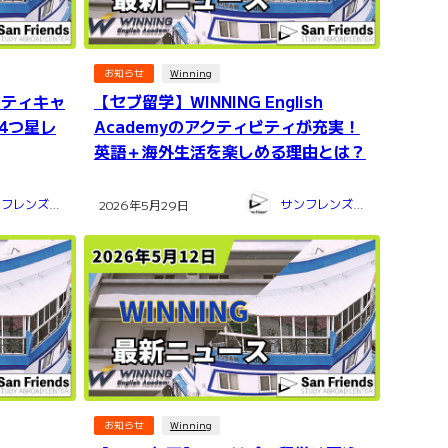
お知らせ
Winning
Gシティキャ
【セブ留学】WINNING English
4つ星レ
Academyのアクティビティが充実！
英語＋海外生活を楽しめる理由とは？
サンフレンズ留学センター
サンフレンズ留学センター
2026年5月29日
お知らせ
Winning