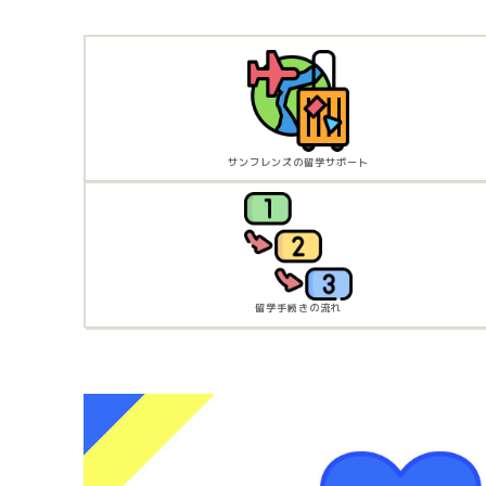
サンフレンズの留学サポート
留学手続きの流れ