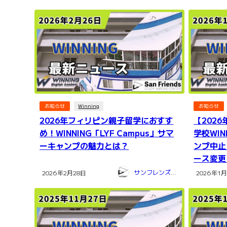
お知らせ
Winning
お知らせ
2026年フィリピン親子留学におすす
【202
め！WINNING「LYF Campus」サマ
学校WI
ーキャンプの魅力とは？
ンプ中止
ース変更
サンフレンズ留学センター
2026年2月28日
2026年1