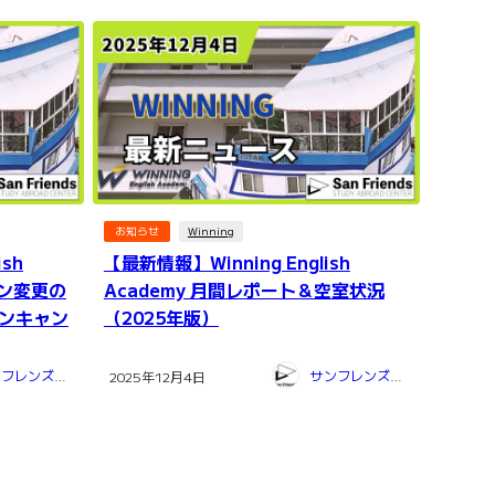
お知らせ
Winning
ish
【最新情報】Winning English
ョン変更の
Academy 月間レポート＆空室状況
ンキャン
（2025年版）
サンフレンズ留学センター
サンフレンズ留学センター
2025年12月4日