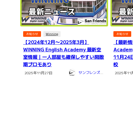
お知らせ
Winning
お知らせ
【2024年12月〜2025年3月】
【最新情報】
WINNING English Academy 最新空
Acad
室情報｜一人部屋も確保しやすい閑散
11月2
期プロモあり
校
サンフレンズ留学センター
2025年11月27日
2025年11