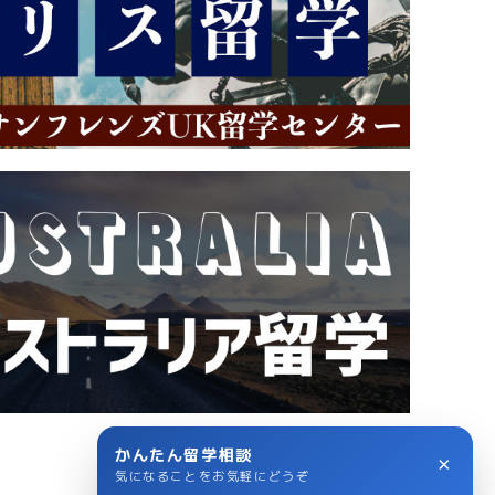
かんたん留学相談
×
気になることをお気軽にどうぞ