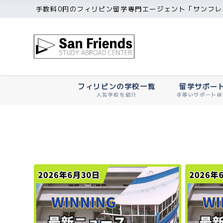
手数料0円のフィリピン留学専門エージェント「サンフレ
フィリピンの学校一覧
留学サポー
人気学校を紹介
手厚いサポート体