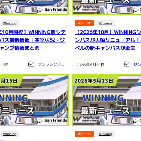
Winning
お知らせ
Winning
年10月開校】WINNING新シテ
【2026年10月】WINNIN
パス最新情報｜空室状況・ジ
ンパスが大幅リニューアル！
ャンプ情報まとめ
ベルの新キャンパスが誕生
サンフレンズ留学センター
月18日
2026年6月11日
Winning
お知らせ
Winning