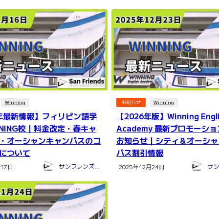
Winning
お知らせ
Winning
6年最新情報】フィリピン語学
【2026年版】Winning Engl
NNING校｜料金改定・春キャ
Academy 最新プロモーシ
・オーシャンキャンパスのコ
お知らせ｜シティ＆オーシャ
について
パス割引情報
サンフレンズ留学センター
月17日
2025年12月24日