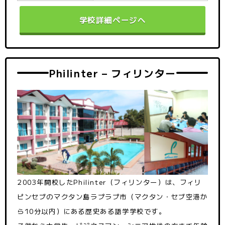
学校詳細ページへ
Philinter – フィリンター
2003年開校したPhilinter（フィリンター）は、フィリ
ピンセブのマクタン島ラプラプ市（マクタン・セブ空港か
ら10分以内）にある歴史ある語学学校です。