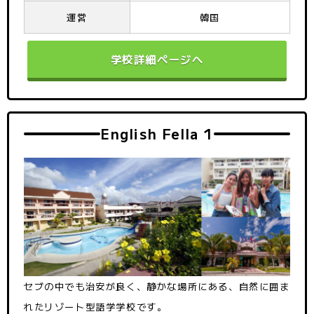
運営
韓国
学校詳細ページへ
English Fella 1
セブの中でも治安が良く、静かな場所にある、自然に囲ま
れたリゾート型語学学校です。