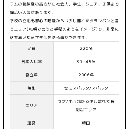
ラムの精錬度の高さから社会人、学生、シニア、子供まで
幅広い人気があります。
学校の立地も都心の喧騒からは少し離れたタランバンと言
うエリア(札幌で言うと手稲のようなイメージ)で、非常に
落ち着いた留学生活を送る事ができます。
定員
220名
日本人比率
30~45%
設立年
2006年
規則
セミスパルタ/スパルタ
セブ/中心部から少し離れて長
エリア
閑なエリア
運営
韓国