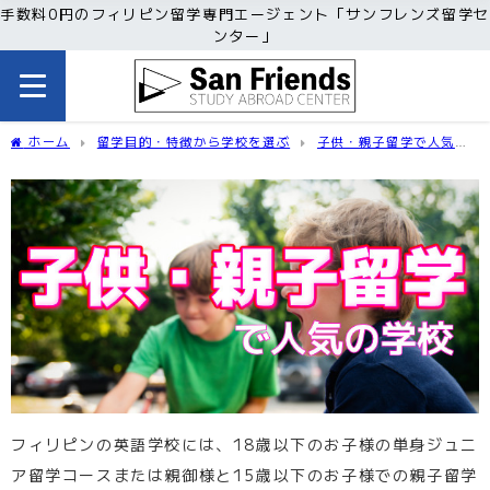
手数料0円のフィリピン留学専門エージェント「サンフレンズ留学セ
ンター」
ホーム
留学目的・特徴から学校を選ぶ
子供・親子留学で人気の
学校
フィリピンの英語学校には、18歳以下のお子様の単身ジュニ
ア留学コースまたは親御様と15歳以下のお子様での親子留学