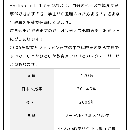
English Fella１キャンパスは、自分のペースで勉強する
事ができますので、学生から退職された方までさまざまな
年齢層の生徒が在籍しています。
毎日外出ができますので、オンもオフも両⽅楽しみたい⽅
にぴったりです！
2006年設立とフィリピン留学の中では歴史のある学校で
すので、しっかりとした教育メソッドとカスタマーサービ
スがあります。
定員
120名
日本人比率
30~45%
設立年
2006年
規則
ノーマル/セミスパルタ
セブ/中心部から少し離れて長