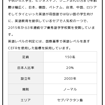
子供から大学生、ビジネスマン、シニア世代の方まで年齢
層は幅広く、日本、韓国、ベトナム、台湾、中国、ロシア
そしてタイといった英語が母国語ではない国の学生向け
に、英語教育を提供しているセブで人気校の一つで、
2015年から3年連続セブ優秀語学学校賞を受賞していま
す。
英語レベルの判定には、国際基準で英語レベルを表す
CEFRを使用した指標を採用しています。
定員
150名
日本人比率
20%
設立年
2003年
規則
ノーマル
エリア
セブ/マクタン島