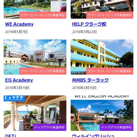
クラーク/スービックの英語学校
クラーク/スービックの英語学校
WE Academy
HELP クラーク校
2018年5月7日
2018年3月22日
クラーク/スービックの英語学校
クラーク/スービックの英語学校
EG Academy
MMBS ターラック
2018年3月19日
2018年3月16日
ドゥマゲテの英語学校
ドゥマゲテの英語学校
DETi
ウィルイングリッシュ