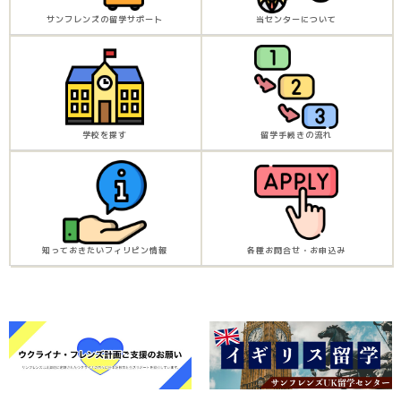
サンフレンズの留学サポート
当センターについて
学校を探す
留学手続きの流れ
知っておきたいフィリピン情報
各種お問合せ・お申込み