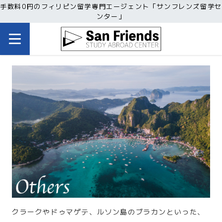
手数料0円のフィリピン留学専門エージェント「サンフレンズ留学セ
ンター」
クラークやドゥマゲテ、ルソン島のブラカンといった、