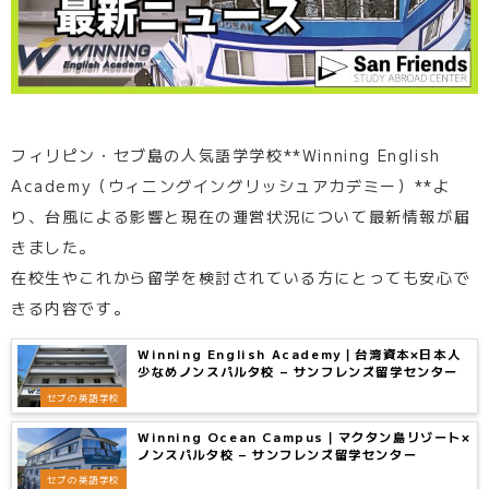
フィリピン・セブ島の人気語学学校**Winning English
Academy（ウィニングイングリッシュアカデミー）**よ
り、台風による影響と現在の運営状況について最新情報が届
きました。
在校生やこれから留学を検討されている方にとっても安心で
きる内容です。
Winning English Academy｜台湾資本×日本人
少なめノンスパルタ校 – サンフレンズ留学センター
セブの英語学校
Winning Ocean Campus｜マクタン島リゾート×
ノンスパルタ校 – サンフレンズ留学センター
セブの英語学校