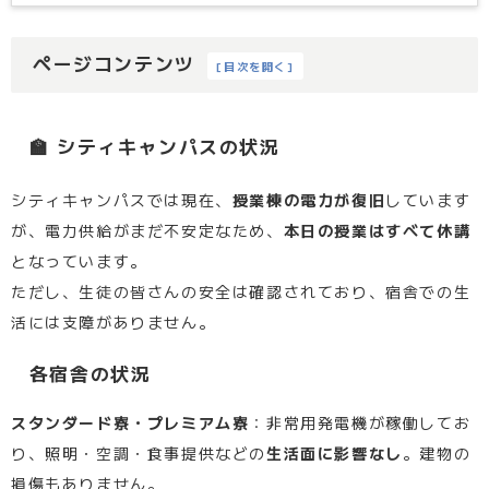
ページコンテンツ
[
目次を開く
]
🏫 シティキャンパスの状況
シティキャンパスでは現在、
授業棟の電力が復旧
しています
が、電力供給がまだ不安定なため、
本日の授業はすべて休講
となっています。
ただし、生徒の皆さんの安全は確認されており、宿舎での生
活には支障がありません。
各宿舎の状況
スタンダード寮・プレミアム寮
：非常用発電機が稼働してお
り、照明・空調・食事提供などの
生活面に影響なし
。建物の
損傷もありません。