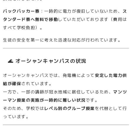
バックパッカー寮
：一時的に電力が復旧していないため、
ス
タンダード寮へ無料で移動
していただいております（費用は
すべて学校負担）。
生徒の安全を第一に考えた迅速な対応が行われています。
🌊 オーシャンキャンパスの状況
オーシャンキャンパスでは、発電機によって
安定した電力供
給が確保
されています。
一方で、一部の講師が冠水地域に居住しているため、
マンツ
ーマン授業の実施が一時的に難しい状況
です。
そのため、学校では
レベル別のグループ授業
を代替として行
っています。