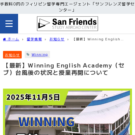
手数料0円のフィリピン留学専門エージェント「サンフレンズ留学セ
ンター」
ホーム
留学情報
お知らせ
【最新】Winning English
Academy（セブ）台風後の状況と授業再開について
Winning
お知らせ
【最新】Winning English Academy（セ
ブ）台風後の状況と授業再開について