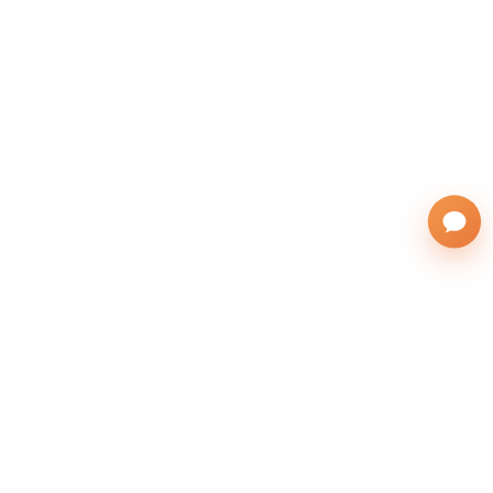
株式会社サンフレンズアジア
運営会社
(英語表記：SAN FRIENDS ASIA Co., Ltd.)