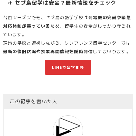
✈️ セブ島留学は安全？最新情報をチェック
台風シーズンでも、セブ島の語学学校は
発電機の完備や緊急
対応体制が整っている
ため、留学生の安全がしっかり守られ
ています。
現地の学校と連携しながら、サンフレンズ留学センターでは
最新の復旧状況や授業再開情報を随時発信
してまいります。
LINEで留学相談
この記事を書いた人