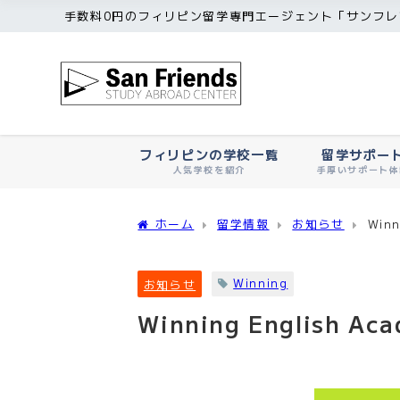
手数料0円のフィリピン留学専門エージェント「サンフレ
フィリピンの学校一覧
留学サポー
人気学校を紹介
手厚いサポート体
ホーム
留学情報
お知らせ
Win
Winning
お知らせ
Winning English 