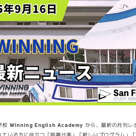
学校
Winning English Academy
から、最新の月刊レ
れている方に役立つ「国籍比率」「新しいプログラム」