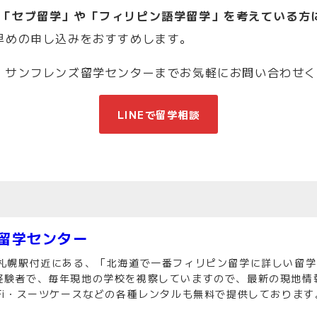
「セブ留学」や「フィリピン語学留学」を考えている方
早めの申し込みをおすすめします。
、サンフレンズ留学センターまでお気軽にお問い合わせ
LINEで留学相談
留学センター
R札幌駅付近にある、「北海道で一番フィリピン留学に詳しい留
経験者で、毎年現地の学校を視察していますので、最新の現地情
Fi・スーツケースなどの各種レンタルも無料で提供しております