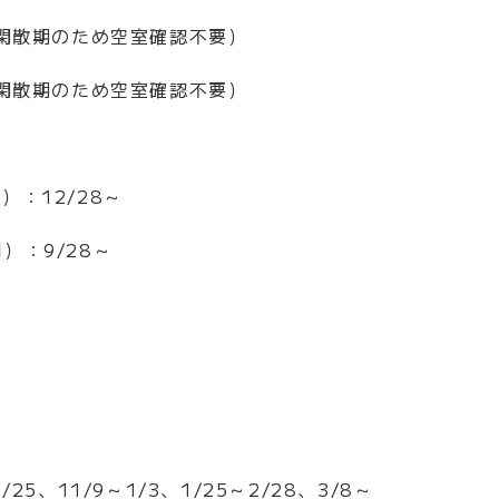
（閑散期のため空室確認不要）
（閑散期のため空室確認不要）
：12/28～
）：9/28～
5、11/9～1/3、1/25～2/28、3/8～