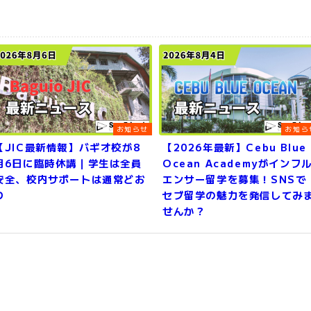
お知らせ
お知ら
【JIC最新情報】バギオ校が8
【2026年最新】Cebu Blue
月6日に臨時休講｜学生は全員
Ocean Academyがインフ
安全、校内サポートは通常どお
エンサー留学を募集！SNSで
り
セブ留学の魅力を発信してみ
せんか？