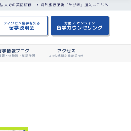
/法人での英語研修
海外旅行保険「たびほ」加入はこちら
フィリピン留学を知る
対面 / オンライン
留学説明会
留学カウンセリング
留学情報ブログ
アクセス
情報・体験談・英語学習
JR札幌駅から徒歩1分