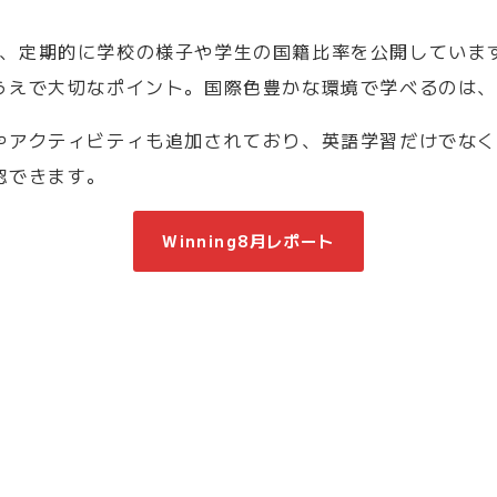
ademyでは、定期的に学校の様子や学生の国籍比率を公開し
うえで大切なポイント。国際色豊かな環境で学べるのは
やアクティビティも追加されており、英語学習だけでな
認できます。
Winning8月レポート