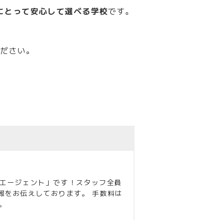
にとって安心して選べる学校
です。
ください。
学エージェント」です！スタッフ全員
報をお伝えしております。 手数料は
。