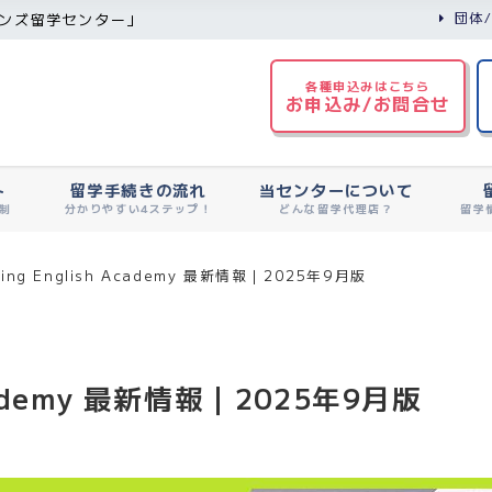
団体
ンズ留学センター」
各種申込みはこちら
お申込み/お問合せ
ト
留学手続きの流れ
当センターについて
制
分かりやすい4ステップ！
どんな留学代理店？
留学
ning English Academy 最新情報｜2025年9月版
Academy 最新情報｜2025年9月版