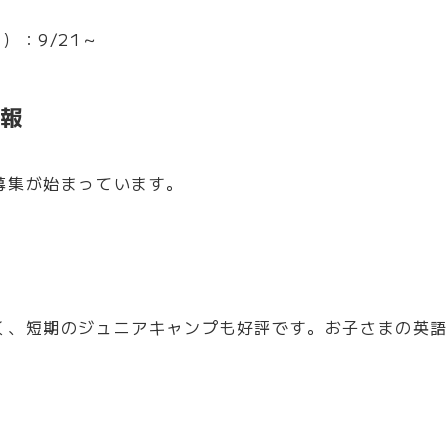
）：9/21～
情報
募集が始まっています。
く、短期のジュニアキャンプも好評です。お子さまの英