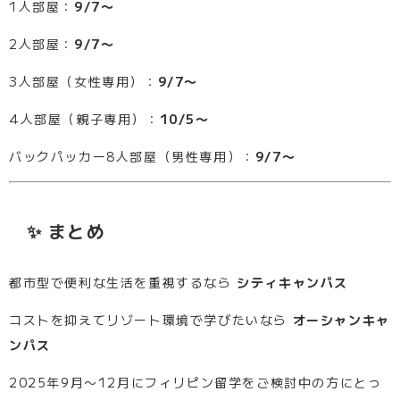
1人部屋：
9/7〜
2人部屋：
9/7〜
3人部屋（女性専用）：
9/7〜
4人部屋（親子専用）：
10/5〜
バックパッカー8人部屋（男性専用）：
9/7〜
✨ まとめ
都市型で便利な生活を重視するなら
シティキャンパス
コストを抑えてリゾート環境で学びたいなら
オーシャンキャ
ンパス
2025年9月〜12月にフィリピン留学をご検討中の方にとっ