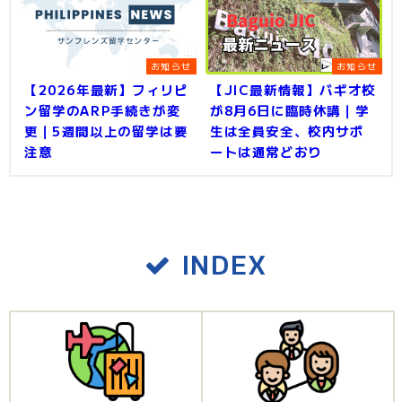
お知らせ
お知らせ
【2026年最新】フィリピ
【JIC最新情報】バギオ校
ン留学のARP手続きが変
が8月6日に臨時休講｜学
更｜5週間以上の留学は要
生は全員安全、校内サポ
注意
ートは通常どおり
INDEX