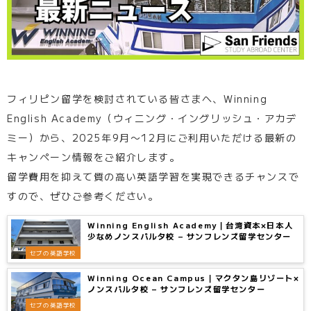
フィリピン留学を検討されている皆さまへ、Winning
English Academy（ウィニング・イングリッシュ・アカデ
ミー）から、2025年9月〜12月にご利用いただける最新の
キャンペーン情報をご紹介します。
留学費用を抑えて質の高い英語学習を実現できるチャンスで
すので、ぜひご参考ください。
Winning English Academy｜台湾資本×日本人
少なめノンスパルタ校 – サンフレンズ留学センター
セブの英語学校
Winning Ocean Campus｜マクタン島リゾート×
ノンスパルタ校 – サンフレンズ留学センター
セブの英語学校