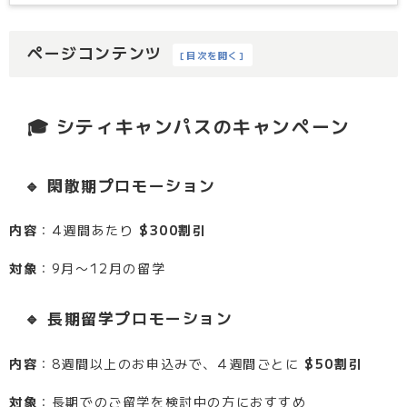
ページコンテンツ
[
目次を開く
]
🎓 シティキャンパスのキャンペーン
🔹 閑散期プロモーション
内容
：4週間あたり
$300割引
対象
：9月〜12月の留学
🔹 長期留学プロモーション
内容
：8週間以上のお申込みで、4週間ごとに
$50割引
対象
：長期でのご留学を検討中の方におすすめ