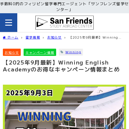
手数料0円のフィリピン留学専門エージェント「サンフレンズ留学セ
ンター」
ホーム
留学情報
お知らせ
【2025年9月最新】Winning
English Academyのお得なキャンペーン情報まとめ
Winning
お知らせ
キャンペーン情報
【2025年9月最新】Winning English
Academyのお得なキャンペーン情報まとめ