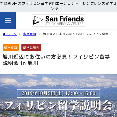
手数料0円のフィリピン留学専門エージェント「サンフレンズ留学セ
ンター」
ホーム
留学情報
旭川近辺にお住いの方必見！フィリピン留学説
明会 in 旭川
留学情報
留学説明会
旭川近辺にお住いの方必見！フィリピン留学
説明会 in 旭川