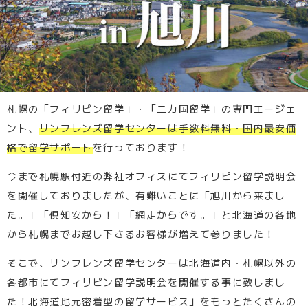
札幌の「フィリピン留学」・「二カ国留学」の専門エージェ
ント、
サンフレンズ留学センターは
手数料無料・国内最安価
格
で留学サポート
を行っております！
今まで札幌駅付近の弊社オフィスにてフィリピン留学説明会
を開催しておりましたが、有難いことに「旭川から来まし
た。」「倶知安から！」「網走からです。」と北海道の各地
から札幌までお越し下さるお客様が増えて参りました！
そこで、サンフレンズ留学センターは北海道内・札幌以外の
各都市にてフィリピン留学説明会を開催する事に致しまし
た！北海道地元密着型の留学サービス」をもっとたくさんの