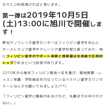
方々にご利用頂ければと思います。
2019年10月5日
第一弾は
(土)13:00に旭川で開催
しま
す！
弊社サンフレンズ留学センターはフィリピン留学を中心に、
オーストラリア留学やマレーシア留学を取り扱っており、特
に
フィリピン留学のサポート実績と情報量は北海道で圧倒的
トップ
であるという自信があります。
2010年から毎年フィリピン現地へ足を運び、現地視察・レ
ッスン受講・学校宿泊を行なっているベテラン留学カウンセ
ラーになんでも聞いてみましょう(^^)
「フィリピン留学に興味があるけれど、札幌までは中々行け
ない。」