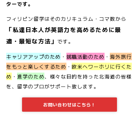
ターです。
フィリピン留学はそのカリキュラム・コマ数から
「私達日本人が英語力を高めるために最
適・最短な方法」
です。
キャリアアップのため
・
就職活動のため
・
海外旅行
をもっと楽しくするため
・
欧米へワーホリに行くた
め
・
進学のため
、様々な目的を持った北海道の皆様
を、留学のプロがサポート致します。
お問い合わせはこちら！