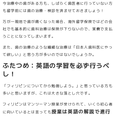
今治療中の歯がある方も、しばらく歯医者に行っていない方
も留学前には歯の治療・検診を済ませておきましょう！
万が一現地で歯が痛くなった場合、海外留学保険ではどの会
社でも基本的に歯科治療は保険が下りないので、実費で支払
うことになってしまいます。
また、歯の治療のような繊細な治療は「日本人歯科医にやっ
て欲しい」と思う方が多いのではないでしょうか。
ふたつめ：英語の学習を必ず行うべ
し！
「フィリピンについてから勉強しよう。」と思っている方も
多いと思いますが、これは大きな落とし穴です。
フィリピンはマンツーマン授業が受けられて、いくら初心者
授業は英語の解説で進行
に向いているとは言っても