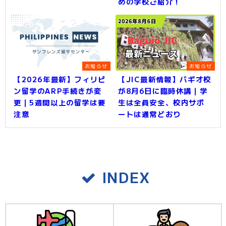
めの学校ご紹介！
お知らせ
お知らせ
【2026年最新】フィリピ
【JIC最新情報】バギオ校
ン留学のARP手続きが変
が8月6日に臨時休講｜学
更｜5週間以上の留学は要
生は全員安全、校内サポ
注意
ートは通常どおり
INDEX