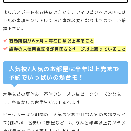
またパスポートをお持ちの方でも、フィリピンへの入国には
下記の事項をクリアしている事が必要となりますので、ご確
認下さい。
有効期限が6ヶ月＋滞在日数以上あること
旅券の未使用査証欄が見開き2ページ以上残っていること
人気校/人気のお部屋は半年以上先まで
予約でいっぱいの場合も！
大学などの夏休み・春休みシーズンはピークシーズンとな
り、各国からの留学生が沢山訪れます。
ピークシーズン期間の、人気の学校で且つ人気のお部屋タイ
プ(価格が一番安いお部屋など)は、なんと半年以上前から予
約が埋まっている事も大いにあります。