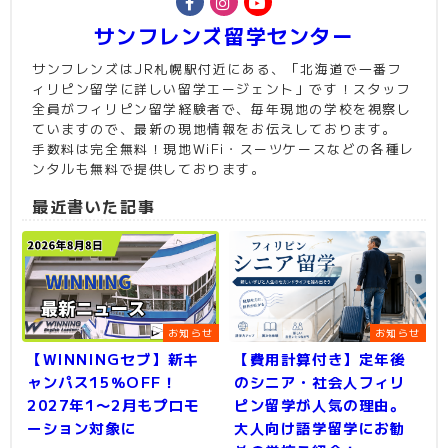
サンフレンズ留学センター
サンフレンズはJR札幌駅付近にある、「北海道で一番フ
ィリピン留学に詳しい留学エージェント」です！スタッフ
全員がフィリピン留学経験者で、毎年現地の学校を視察し
ていますので、最新の現地情報をお伝えしております。
手数料は完全無料！現地WiFi・スーツケースなどの各種レ
ンタルも無料で提供しております。
最近書いた記事
お知らせ
お知らせ
【WINNINGセブ】新キ
【費用計算付き】定年後
ャンパス15％OFF！
のシニア・社会人フィリ
2027年1〜2月もプロモ
ピン留学が人気の理由。
ーション対象に
大人向け語学留学にお勧