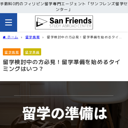
手数料0円のフィリピン留学専門エージェント「サンフレンズ留学セ
ンター」
ホーム
留学情報
留学検討中の方必見！留学準備を始めるタイミ
ングはいつ？
留学情報
留学準備
留学検討中の方必見！留学準備を始めるタイ
ミングはいつ？