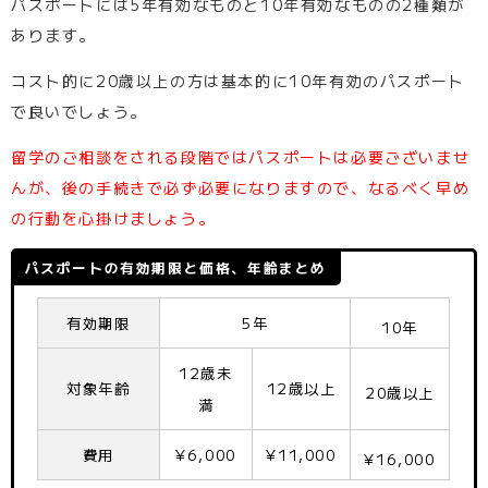
パスポートには5年有効なものと10年有効なものの2種類が
あります。
コスト的に20歳以上の方は基本的に10年有効のパスポート
で良いでしょう。
留学のご相談をされる段階ではパスポートは必要ございませ
んが、後の手続きで必ず必要になりますので、なるべく早め
の行動を心掛けましょう。
パスポートの有効期限と価格、年齢まとめ
有効期限
5年
10年
12歳未
対象年齢
12歳以上
20歳以上
満
費用
¥6,000
¥11,000
¥16,000