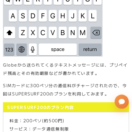
Globeから送られてくるテキストメッセージには、プリペイ
ド残高とその有効期限などが書かれています。
SIMカードに300ペソ分の通信料がチャージされたので、今
回はSUPERSURF200のプランを利用してみます。
SUPERSURF200のプラン内容
料金：200ペソ(約500円)
サービス：データ通信無制限