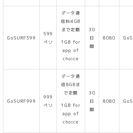
データ通
信料4GB
まで定額
30
599
GoSURF599
日
8080
GoS
ペソ
1GB for
間
app of
choice
データ通
信8GBま
で定額
30
999
GoSURF999
日
8080
GoS
ペソ
1GB for
間
app of
choice