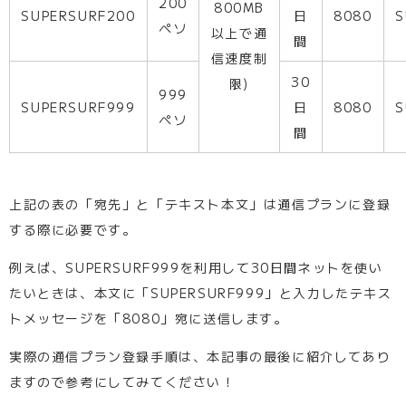
200
800MB
SUPERSURF200
日
8080
S
ペソ
以上で通
間
信速度制
30
限)
999
SUPERSURF999
日
8080
S
ペソ
間
上記の表の「宛先」と「テキスト本文」は通信プランに登録
する際に必要です。
例えば、SUPERSURF999を利用して30日間ネットを使い
たいときは、本文に「SUPERSURF999」と入力したテキス
トメッセージを「8080」宛に送信します。
実際の通信プラン登録手順は、本記事の最後に紹介してあり
ますので参考にしてみてください！