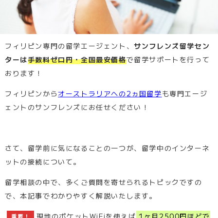
フィリピン専門の留学エージェント、
サンフレンズ留学セン
ターは
手数料ゼロ円・全国最安価格
で留学サポートを行って
おります！
フィリピンから
オーストラリアへの2ヵ国留学
も専門エージ
ェントのサンフレンズにお任せください！
さて、留学前に気になることの一つが、留学中のインターネ
ットの接続について。
留学相談の中で、多くご質問を寄せられるトピックですの
で、本記事でわかりやすく解説いたします。
現地のポケットWiFiを使えば
1ヶ月2500円ほどで
重要！