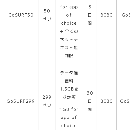
for app
3
50
GoSURF50
of
日
8080
Go
ペソ
choice
間
+ 全ての
ネットテ
キスト無
制限
データ通
信料
1.5GBま
30
299
で定額
GoSURF299
日
8080
GoS
ペソ
1GB for
間
app of
choice