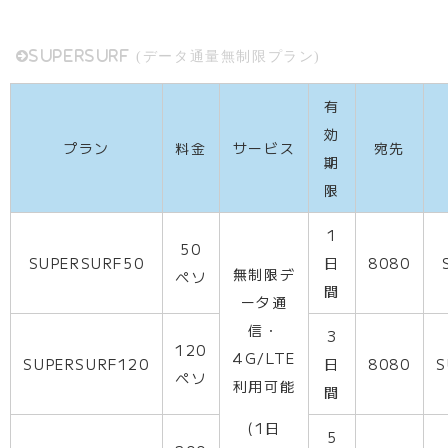
SUPERSURF (データ通量無制限プラン)
有
効
プラン
料金
サービス
宛先
期
限
1
50
SUPERSURF50
日
8080
無制限デ
ペソ
間
ータ通
信・
3
120
4G/LTE
SUPERSURF120
日
8080
S
ペソ
利用可能
間
(1日
5