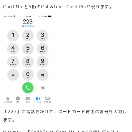
Card No.と6桁のCall&Text Card Pinが現れます。
「223」に電話をかけて、ロードカード背面の番号を入力し
ます。
はじめに、「Call&Text Card No.」の10桁を打ち込み