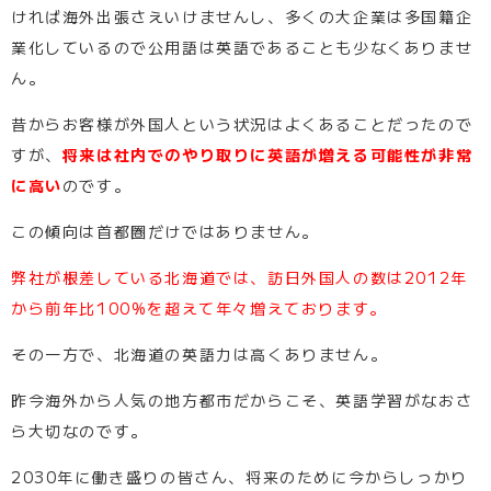
ければ海外出張さえいけませんし、多くの大企業は多国籍企
業化しているので公用語は英語であることも少なくありませ
ん。
昔からお客様が外国人という状況はよくあることだったので
すが、
将来は社内でのやり取りに英語が増える可能性が非常
に高い
のです。
この傾向は首都圏だけではありません。
弊社が根差している北海道では、訪日外国人の数は2012年
から前年比100%を超えて年々増えております。
その一方で、北海道の英語力は高くありません。
昨今海外から人気の地方都市だからこそ、英語学習がなおさ
ら大切なのです。
2030年に働き盛りの皆さん、将来のために今からしっかり