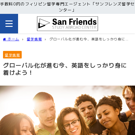
手数料0円のフィリピン留学専門エージェント「サンフレンズ留学セ
ンター」
ホーム
留学情報
グローバル化が進む今、英語をしっかり身に着
けよう！
留学情報
グローバル化が進む今、英語をしっかり身に
着けよう！