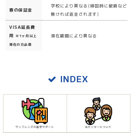
学校により異なる(帰国時に破損など
寮の保証金
無ければ返金されます)
VISA延長費
用
滞在期間により異なる
※1ヶ月以上
滞在の方必須
INDEX
サンフレンズの留学サポート
当センターについて