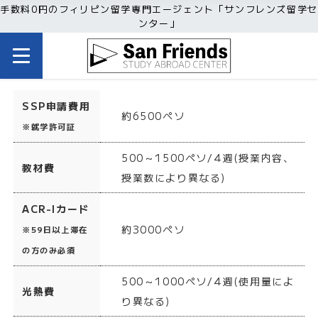
手数料0円のフィリピン留学専門エージェント「サンフレンズ留学セ
ンター」
SSP申請費用
約6500ペソ
※就学許可証
500～1500ペソ/4週(授業内容、
教材費
授業数により異なる)
ACR-Iカード
約3000ペソ
※59日以上滞在
の方のみ必須
500～1000ペソ/4週(使用量によ
光熱費
り異なる)