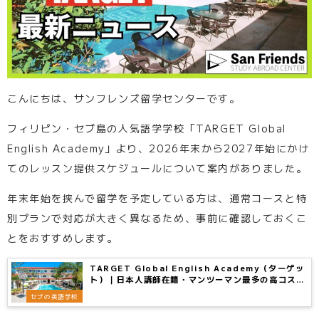
こんにちは、サンフレンズ留学センターです。
フィリピン・セブ島の人気語学学校「TARGET Global
English Academy」より、2026年末から2027年始にかけ
てのレッスン提供スケジュールについて案内がありました。
年末年始を挟んで留学を予定している方は、通常コースと特
別プランで対応が大きく異なるため、事前に確認しておくこ
とをおすすめします。
TARGET Global English Academy（ターゲッ
ト）｜日本人講師在籍・マンツーマン最多の高コスパ
校 – サンフレンズ留学センター
セブの英語学校