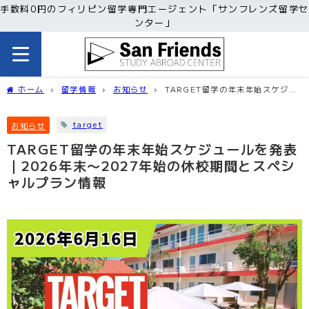
手数料0円のフィリピン留学専門エージェント「サンフレンズ留学セ
ンター」
ホーム
留学情報
お知らせ
TARGET留学の年末年始スケジュ
ールを発表｜2026年末〜2027年始の休校期間とスペシャルプラン情報
target
お知らせ
TARGET留学の年末年始スケジュールを発表
｜2026年末〜2027年始の休校期間とスペシ
ャルプラン情報