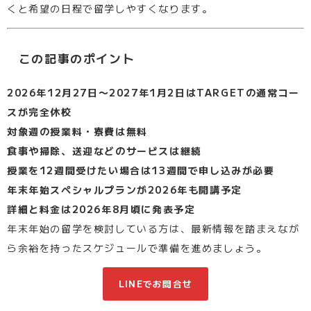
くと希望の日程で留学しやすくなります。
この記事のポイント
2026年12月27日〜2027年1月2日はTARGETの通常コー
スが完全休校
対象週の授業料・寮費は無料
食事や掃除、送迎などのサービスは継続
授業を12週間受けたい場合は13週間で申し込みが必要
年末年始スペシャルプランが2026年も開講予定
詳細と料金は2026年8月頃に発表予定
年末年始の留学を検討している方は、最新情報を踏まえなが
ら余裕を持ったスケジュールで準備を進めましょう。
LINEでお問合せ