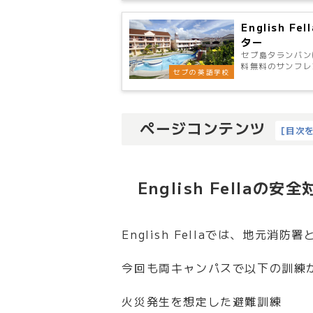
English 
ター
セブ島タランバンに
料無料のサンフレ
セブの英語学校
ページコンテンツ
[
目次
English Fell
English Fellaでは、地元消防
今回も両キャンパスで以下の訓練
火災発生を想定した避難訓練