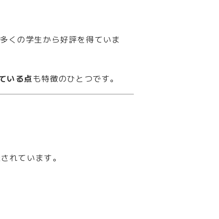
、多くの学生から好評を得ていま
ている点
も特徴のひとつです。
催されています。