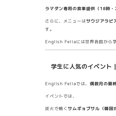
ラマダン専用の食事提供（18時・
さらに、メニューは
サウジアラビ
す。
English Fellaには世界各国
学生に人気のイベント
English Fellaでは、
偶数月の最
イベントでは、
炭火で焼く
サムギョプサル（韓国