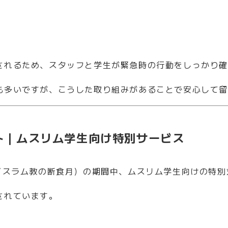
されるため、スタッフと学生が緊急時の行動をしっかり
も多いですが、こうした取り組みがあることで安心して
ト｜ムスリム学生向け特別サービス
マダン（イスラム教の断食月）の期間中、ムスリム学生向けの
されています。