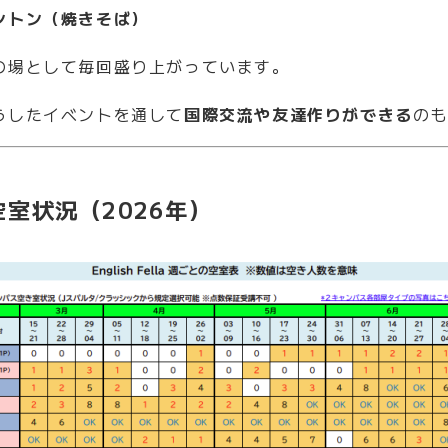
ントン（焼きそば）
の場として毎回盛り上がっています。
うしたイベントを通して
国際交流や友達作りができる
の
新の空室状況（2026年）