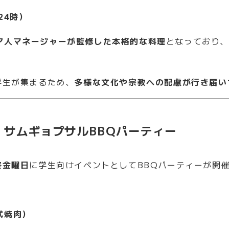
24時）
ア人マネージャーが監修した本格的な料理
となっており
から学生が集まるため、
多様な文化や宗教への配慮が行き届い
｜サムギョプサルBBQパーティー
終金曜日
に学生向けイベントとしてBBQパーティーが開
式焼肉）