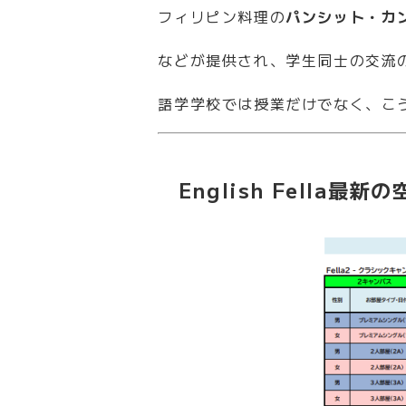
フィリピン料理の
パンシット・カ
などが提供され、学生同士の交流
語学学校では授業だけでなく、こ
English Fella最