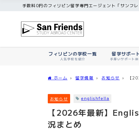
手数料0円のフィリピン留学専門エージェント「サンフレ
フィリピンの学校一覧
留学サポー
人気学校を紹介
手厚いサポート体
ホーム
留学情報
お知らせ
【2
englishfella
お知らせ
【2026年最新】Eng
況まとめ