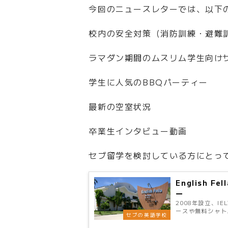
今回のニュースレターでは、以下
校内の安全対策（消防訓練・避難
ラマダン期間のムスリム学生向け
学生に人気のBBQパーティー
最新の空室状況
卒業生インタビュー動画
セブ留学を検討している方にとっ
English
ー
2008年設立、
ースや無料シャト
セブの英語学校