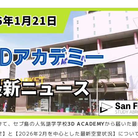
けて、セブ島の人気語学学校
3D ACADEMY
から届いた最
せ】と【2026年2月を中心とした最新空室状況】につい