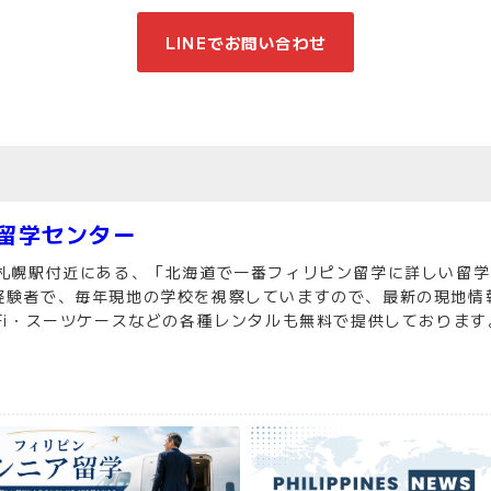
LINEでお問い合わせ
留学センター
R札幌駅付近にある、「北海道で一番フィリピン留学に詳しい留
経験者で、毎年現地の学校を視察していますので、最新の現地情
Fi・スーツケースなどの各種レンタルも無料で提供しております