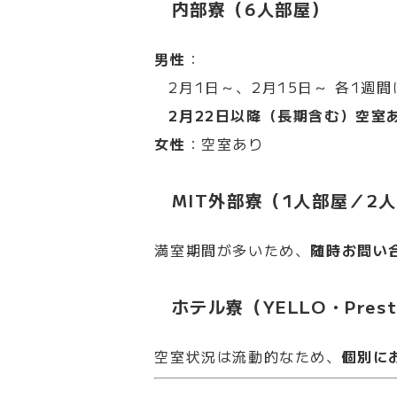
内部寮（6人部屋）
男性
：
2月1日～、2月15日～ 各1週
2月22日以降（長期含む）空室
女性
：空室あり
MIT外部寮（1人部屋／2
満室期間が多いため、
随時お問い
ホテル寮（YELLO・Prest
空室状況は流動的なため、
個別に