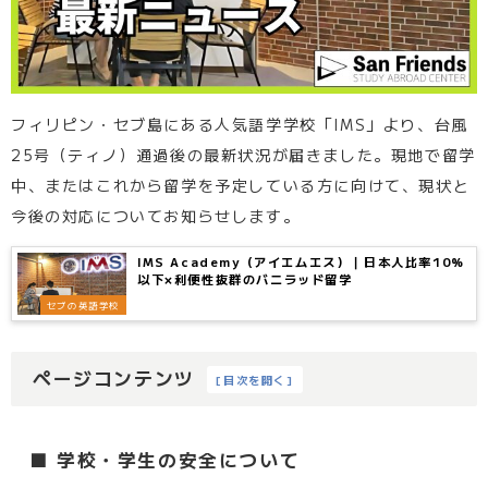
フィリピン・セブ島にある人気語学学校「IMS」より、台風
25号（ティノ）通過後の最新状況が届きました。現地で留学
中、またはこれから留学を予定している方に向けて、現状と
今後の対応についてお知らせします。
IMS Academy（アイエムエス）｜日本人比率10%
以下×利便性抜群のバニラッド留学
セブの英語学校
ページコンテンツ
[
目次を開く
]
■ 学校・学生の安全について