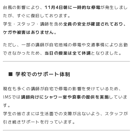
台風の影響により、
11月4日朝に一時的な停電
が発生しまし
たが、すぐに復旧しております。
学生・スタッフ・講師を含め
全員の安全が確認されており、
ケガや被害はありません
。
ただし、一部の講師が自宅地域の停電や交通事情により出勤
できなかったため、
当日の授業は全て休講
となりました。
■ 学校でのサポート体制
現在も多くの講師が自宅で停電の影響を受けているため、
IMSでは
講師向けにシャワー室や食事の提供を実施
していま
す。
学生の皆さまには生活面での支障が出ないよう、スタッフが
引き続きサポートを行っています。