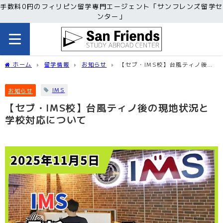
手数料0円のフィリピン留学専門エージェント「サンフレンズ留学セ
ンター」
ホーム
留学情報
お知らせ
【セブ・IMS校】台風ティノ後の
現地状況と学校対応について
IMS
お知らせ
【セブ・IMS校】台風ティノ後の現地状況と
学校対応について