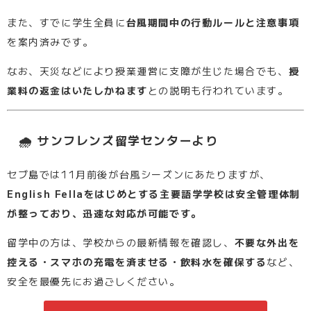
また、すでに学生全員に
台風期間中の行動ルールと注意事項
を案内済みです。
なお、天災などにより授業運営に支障が生じた場合でも、
授
業料の返金はいたしかねます
との説明も行われています。
🌧 サンフレンズ留学センターより
セブ島では11月前後が台風シーズンにあたりますが、
English Fellaをはじめとする主要語学学校は安全管理体制
が整っており、迅速な対応が可能です。
留学中の方は、学校からの最新情報を確認し、
不要な外出を
控える・スマホの充電を済ませる・飲料水を確保する
など、
安全を最優先にお過ごしください。