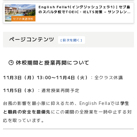
English Fella1(イングリッシュフェラ1)｜セブ島
のスパルタ校でTOEIC・IELTS対策 – サンフレンズ
留学センター
セブの英語学校
ページコンテンツ
[
目次を開く
]
🕒 休校期間と授業再開について
11月3日（月）13:00〜11月4日（火）
：全クラス休講
11月5日（水）
：通常授業再開予定
台風の影響を最小限に抑えるため、English Fellaでは
学生
と職員の安全を最優先
にこの期間の全授業を一時中止する対
応を取っています。