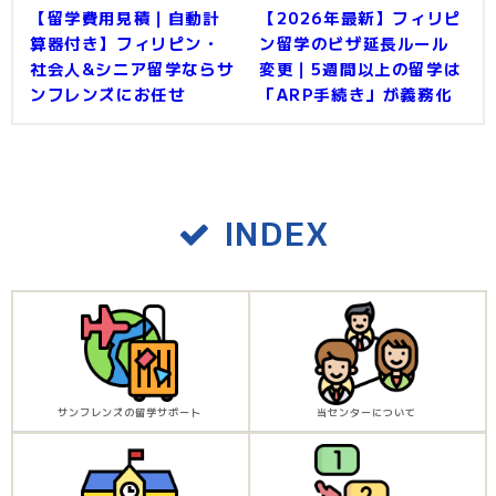
【留学費用見積｜自動計
【2026年最新】フィリピ
算器付き】フィリピン・
ン留学のビザ延長ルール
社会人&シニア留学ならサ
変更｜5週間以上の留学は
ンフレンズにお任せ
「ARP手続き」が義務化
INDEX
サンフレンズの留学サポート
当センターについて