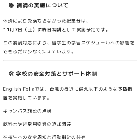
📚 補講の実施について
休講により受講できなかった授業分は、
11月7日（土）に終日補講
として実施予定です。
この補講対応により、留学生の学習スケジュールへの影響を
できるだけ少なく抑えています。
🛠 学校の安全対策とサポート体制
English Fellaでは、台風の接近に備え以下のような
予防措
置
を実施しています。
キャンパス施設の点検
飲料水や非常用物資の追加調達
在校生への安全周知と行動指針の共有