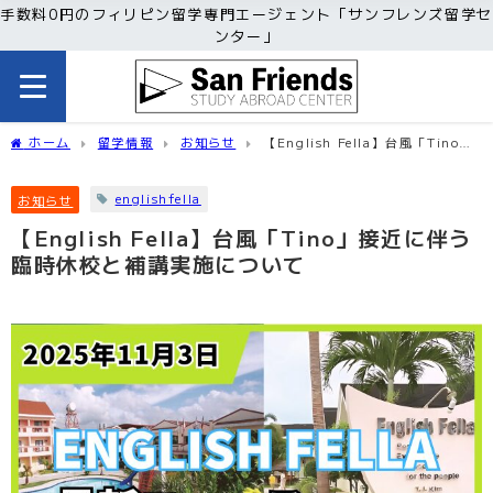
手数料0円のフィリピン留学専門エージェント「サンフレンズ留学セ
ンター」
ホーム
留学情報
お知らせ
【English Fella】台風「Tino」
接近に伴う臨時休校と補講実施について
englishfella
お知らせ
【English Fella】台風「Tino」接近に伴う
臨時休校と補講実施について