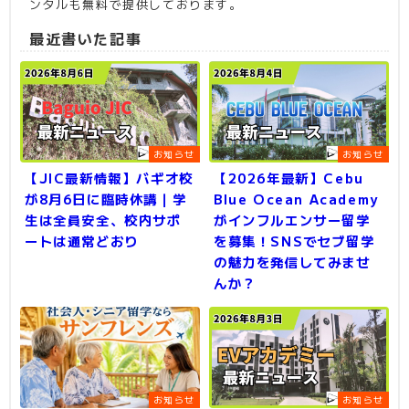
ンタルも無料で提供しております。
最近書いた記事
お知らせ
お知らせ
【JIC最新情報】バギオ校
【2026年最新】Cebu
が8月6日に臨時休講｜学
Blue Ocean Academy
生は全員安全、校内サポ
がインフルエンサー留学
ートは通常どおり
を募集！SNSでセブ留学
の魅力を発信してみませ
んか？
お知らせ
お知らせ