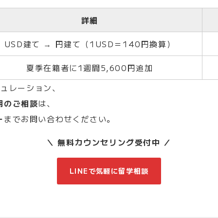
詳細
USD建て → 円建て（1USD＝140円換算）
夏季在籍者に1週間5,600円追加
ミュレーション、
期のご相談
は、
ー
までお問い合わせください。
＼ 無料カウンセリング受付中 ／
LINEで気軽に留学相談