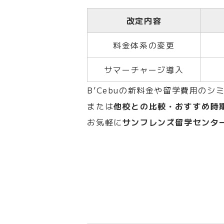
改定内容
料金体系の変更
サマーチャージ導入
B’Cebuの新料金や留学費用のシ
または
他校との比較・おすすめ時
お気軽に
サンフレンズ留学センタ