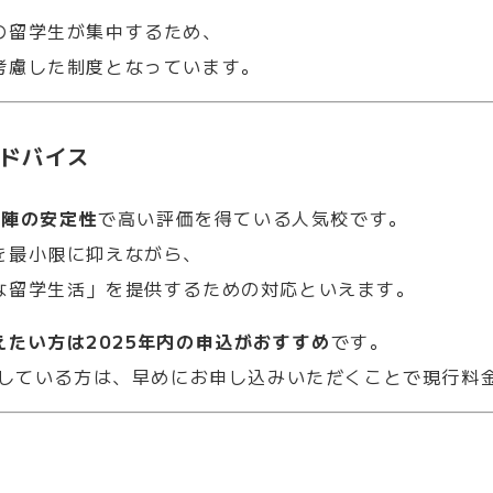
の留学生が集中するため、
考慮した制度となっています。
アドバイス
師陣の安定性
で高い評価を得ている人気校です。
を最小限に抑えながら、
な留学生活」を提供するための対応といえます。
たい方は2025年内の申込がおすすめ
です。
討している方は、早めにお申し込みいただくことで現行料