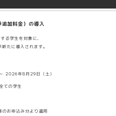
夏季追加料金）の導入
籍する学生を対象に、
が新たに導入されます。
～ 2026年8月29日（土）
全ての学生
以降のお申込み分より適用