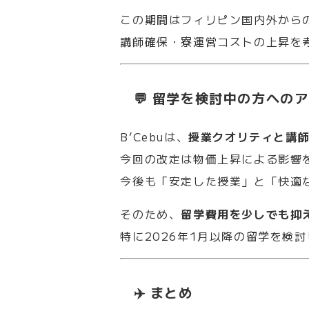
この期間はフィリピン国内外から
講師確保・寮運営コストの上昇を
💬 留学を検討中の方への
B’Cebuは、
授業クオリティと講
今回の改定は物価上昇による影響
今後も「安定した授業」と「快適
そのため、
留学費用を少しでも抑え
特に2026年1月以降の留学を検
✈️ まとめ