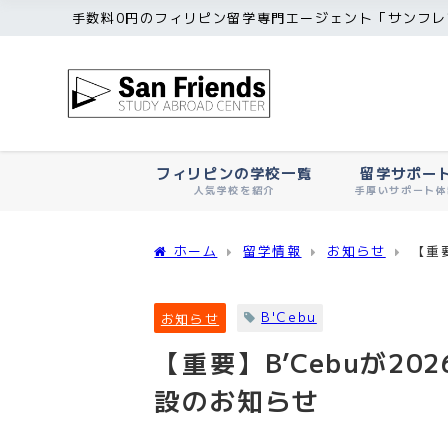
手数料0円のフィリピン留学専門エージェント「サンフレ
フィリピンの学校一覧
留学サポー
人気学校を紹介
手厚いサポート体
ホーム
留学情報
お知らせ
【重
B'Cebu
お知らせ
【重要】B’Cebuが
設のお知らせ