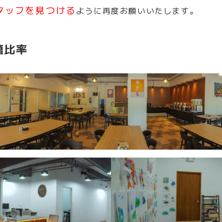
タッフを見つける
ように再度お願いいたします。
籍比率