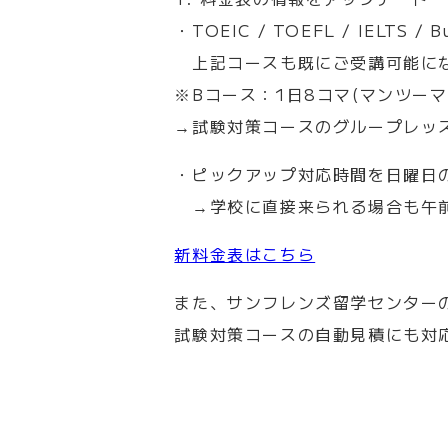
・TOEIC / TOEFL / IELTS 
上記コースも既にご受講可能に
※Bコース：1日8コマ(マンツーマ
→試験対策コースのグループレッ
・ピックアップ対応時間を日曜日
→学校に直接来られる場合も午前
新料金表はこちら
また、サンフレンズ留学センター
試験対策コースの自動見積にも対