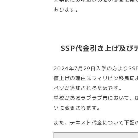
おります。
SSP代金引き上げ及び
2024年7月29日入学の方よりS
値上げの理由はフィリピン移民局より
ペソが追加されるためです。
学校があるラプラプ市において、8月
ソに変更されます。
また、テキスト代金について下記