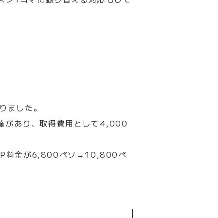
なりました。
達があり、取得費用として4,000
金が6,800ペソ→10,800ペ