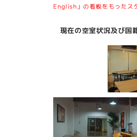
English
」の看板をもったス
現在の空室状況及び国