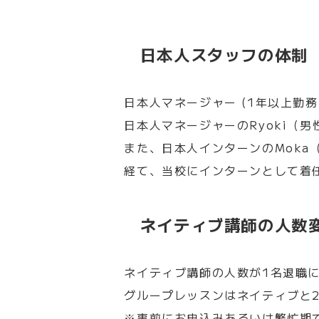
日本人スタッフの体制
日本人マネージャー (1年以上勤
日本人マネージャーのRyoki（
また、日本人インターンのMok
経て、当校にインターンとして着
ネイティブ講師の人数
ネイティブ講師の人数が1名退職
グループレッスンはネイティブと
※事前にお申込みあるいは繁忙期