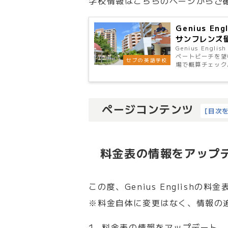
学校情報はこちらのページからご
Genius 
サンフレンズ
Genius E
ベートビーチを望
セブの英語学校
場で概算チェック
ページコンテンツ
[
目次
料金表の情報をアップ
この度、Genius English
※料金自体に変更はなく、情報の
1. 料金表の情報をアップデート