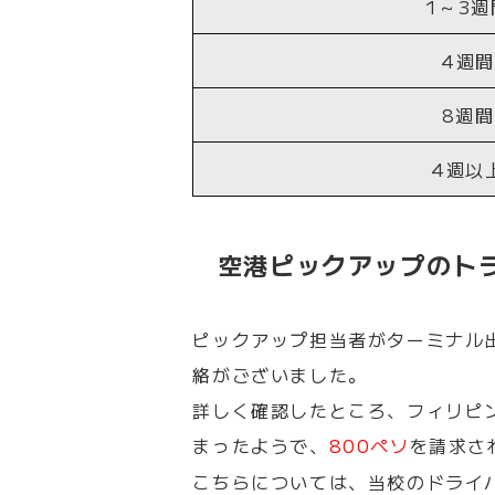
1～3週
4週間
8週間
4週以
空港ピックアップのト
ピックアップ担当者がターミナル
絡がございました。
詳しく確認したところ、フィリピ
まったようで、
800
ペソ
を請求さ
こちらについては、当校のドライ