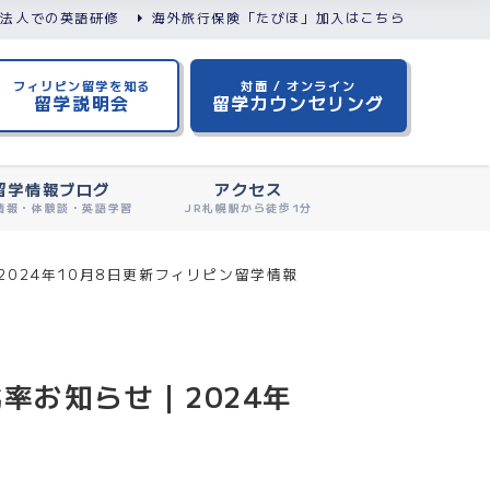
/法人での英語研修
海外旅行保険「たびほ」加入はこちら
フィリピン留学を知る
対面 / オンライン
留学説明会
留学カウンセリング
留学情報ブログ
アクセス
情報・体験談・英語学習
JR札幌駅から徒歩1分
024年10月8日更新フィリピン留学情報
率お知らせ｜2024年