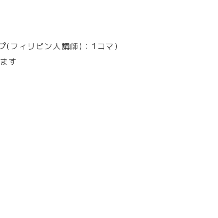
プ(フィリピン人講師)：1コマ)
ります