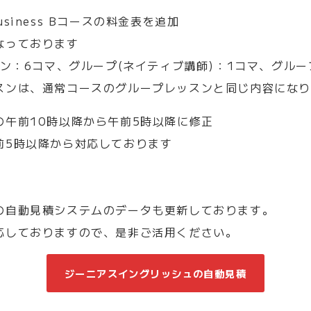
/ Business Bコースの料金表を追加
なっております
ン：6コマ、グループ(ネイティブ講師)：1コマ、グルー
スンは、通常コースのグループレッスンと同じ内容にな
の午前10時以降から午前5時以降に修正
5時以降から対応しております
の自動見積システムのデータも更新しております。
応しておりますので、是非ご活用ください。
ジーニアスイングリッシュの自動見積