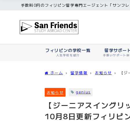
手数料0円のフィリピン留学専門エージェント「サンフレ
フィリピンの学校一覧
留学サポー
人気学校を紹介
手厚いサポート体
ホーム
留学情報
お知らせ
【ジ
genius
お知らせ
【ジーニアスイングリッ
10月8日更新フィリピ