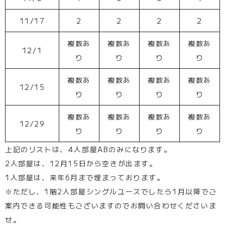
11/17
2
2
2
2
複数あ
複数あ
複数あ
複数あ
12/1
り
り
り
り
複数あ
複数あ
複数あ
複数あ
12/15
り
り
り
り
複数あ
複数あ
複数あ
複数あ
12/29
り
り
り
り
上記のリストは、4人部屋ABのみになります。
2人部屋は、12月15日から空きが出ます。
1人部屋は、来年6月まで埋まっております。
※ただし、1階2人部屋シングルユースでしたら1月以降でご
案内できる可能性もございますのでお問い合わせくださいま
せ。