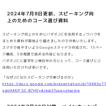
2024年7月8日更新、スピーキング向
上のためのコース選び資料
スピーキング向上のためにバギオJICを活用するノウハウを
まとめた資料が現地より届きましたので共有いたします。
スマホで見やすいようGoogleスライドで作成され、15ペー
ジ構成、5分程度で読める内容となります。
バギオJICに留学をご検討中の方にとって、コース選びにご
活用いただければ幸いです。
「なぜJICならスピーキングが伸びるのか」
https://docs.google.com/presentation/d/1KKKhs7
sdoHXKP_SC-87HVy4/edit?usp=sharing