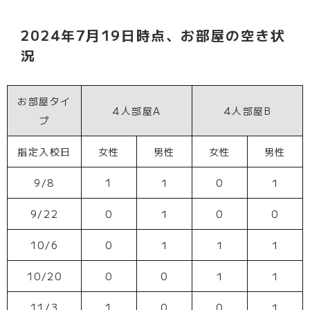
2024年7月19日時点、お部屋の空き状
況
お部屋タイ
4人部屋A
4人部屋B
プ
指定入校日
女性
男性
女性
男性
9/8
1
１
0
１
9/22
0
１
0
0
10/6
0
１
１
１
10/20
0
0
１
１
11/3
1
0
0
１