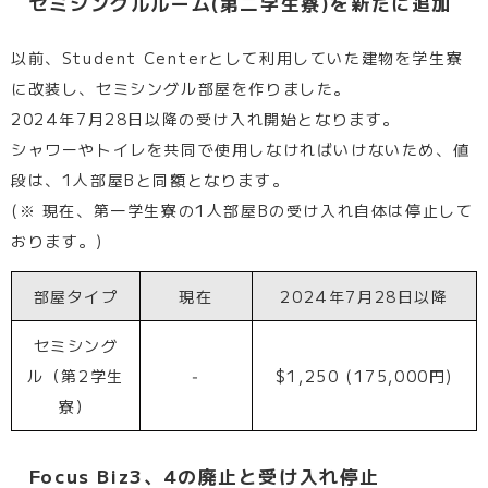
セミシングルルーム(第二学生寮)を新たに追加
以前、Student Centerとして利用していた建物を学生寮
に改装し、セミシングル部屋を作りました。
2024年7月28日以降の受け入れ開始となります。
シャワーやトイレを共同で使用しなければいけないため、値
段は、1人部屋Bと同額となります。
(※ 現在、第一学生寮の1人部屋Bの受け入れ自体は停止して
おります。)
部屋タイプ
現在
2024年7月28日以降
セミシング
ル（第2学生
‐
$1,250 (175,000円)
寮）
Focus Biz3、4の廃止と受け入れ停止