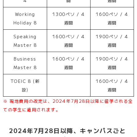
4
間
週間
Working
1300ペソ / 4
1600ペソ / 4
Holiday 8
週間
週間
Speaking
1600ペソ / 4
1900ペソ / 4
Master 8
週間
週間
Business
1600ペソ / 4
1900ペソ / 4
Master 8
週間
週間
TOEIC 8 (新
1600ペソ / 4
設)
週間
※ 現地費用の改定は、2024年7月28日以降に留学される全
ての学生に適用されます。
2024年7月28日以降、キャンパスごと