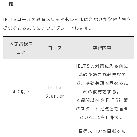
類
IELTSコースの教育メソッドもレベルに合わせた学習内容を
提供できるようにアップグレードします。
入学試験ス
コース
学習内容
コア
IELTSの対策に入る前に
基礎英語力が必要なの
で、基礎英語を固めるた
IELTS
4.0以下
めの教育をする。
Starter
4週間以内でIELTS対策
のスタート地点とも言え
るOA4.5を目指す。
目標スコアを目指すた