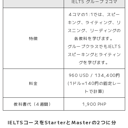
IELTS グループ 2コマ
4コマの1:1では、スピー
キング、ライティング、リ
スニング、リーディングの
特徴
各教科を学びます。
グループクラスでもIELTS
スピーキングとライティン
グを学びます。
960 USD / 134,400円
料金
(1ドル=140円の固定レー
トで計算)
教科書代（4週間）
1,900 PHP
IELTSコースをStarterとMasterの2つに分