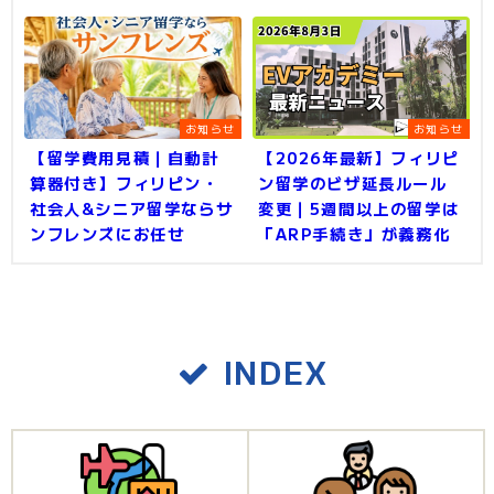
お知らせ
お知らせ
【留学費用見積｜自動計
【2026年最新】フィリピ
算器付き】フィリピン・
ン留学のビザ延長ルール
社会人&シニア留学ならサ
変更｜5週間以上の留学は
ンフレンズにお任せ
「ARP手続き」が義務化
INDEX