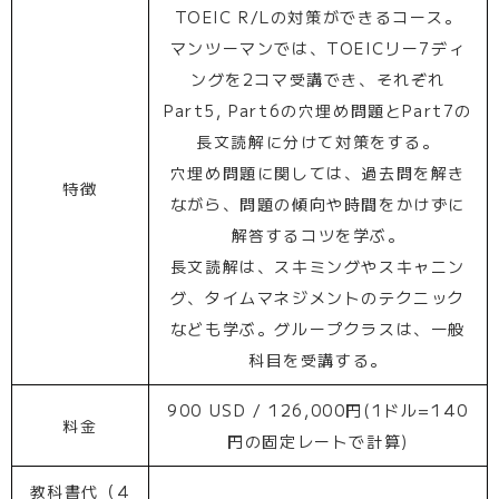
TOEIC R/Lの対策ができるコース。
マンツーマンでは、TOEICリー7ディ
ングを2コマ受講でき、それぞれ
Part5, Part6の穴埋め問題とPart7の
長文読解に分けて対策をする。
穴埋め問題に関しては、過去問を解き
特徴
ながら、問題の傾向や時間をかけずに
解答するコツを学ぶ。
長文読解は、スキミングやスキャニン
グ、タイムマネジメントのテクニック
なども学ぶ。グループクラスは、一般
科目を受講する。
900 USD / 126,000円(1ドル=140
料金
円の固定レートで計算)
教科書代（4