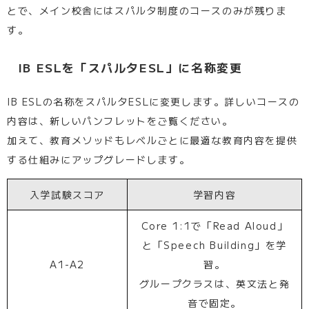
とで、メイン校舎にはスパルタ制度のコースのみが残りま
す。
IB ESLを「スパルタESL」に名称変更
IB ESLの名称をスパルタESLに変更します。詳しいコースの
内容は、新しいパンフレットをご覧ください。
加えて、教育メソッドもレベルごとに最適な教育内容を提供
する仕組みにアップグレードします。
入学試験スコア
学習内容
Core 1:1で「Read Aloud」
と「Speech Building」を学
A1-A2
習。
グループクラスは、英文法と発
音で固定。