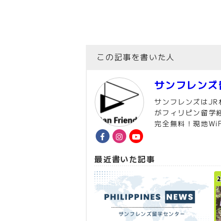
この記事を書いた人
サンフレンズ
サンフレンズはJ
がフィリピン留学
完全無料！現地Wi
最近書いた記事