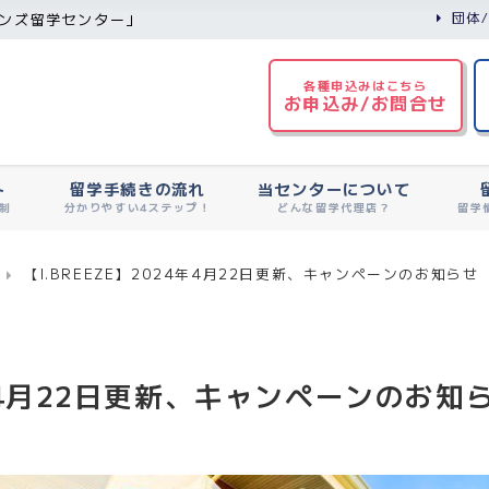
団体
ンズ留学センター」
各種申込みはこちら
お申込み/お問合せ
ト
留学手続きの流れ
当センターについて
制
分かりやすい4ステップ！
どんな留学代理店？
留学
【I.BREEZE】2024年4月22日更新、キャンペーンのお知らせ
24年4月22日更新、キャンペーンのお知