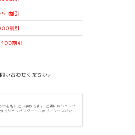
550割引
800割引
,100割引
問い合わせください♪
という中心地に近い学校です。 近隣にはショッピ
5分でショッピングモールまでアクセスがで