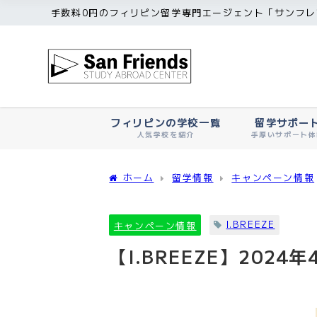
手数料0円のフィリピン留学専門エージェント「サンフレ
フィリピンの学校一覧
留学サポー
人気学校を紹介
手厚いサポート体
ホーム
留学情報
キャンペーン情報
I.BREEZE
キャンペーン情報
【I.BREEZE】20