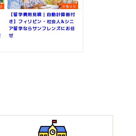
せ
お知らせ
【留学費用見積｜自動計算器付
ル
き】フィリピン・社会人&シニ
ア留学ならサンフレンズにお任
ま
せ