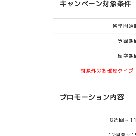
キャンペーン対象条件
留学開始
登録期
留学期
対象外のお部屋タイプ
プロモーション内容
8週間～1
12週間～1