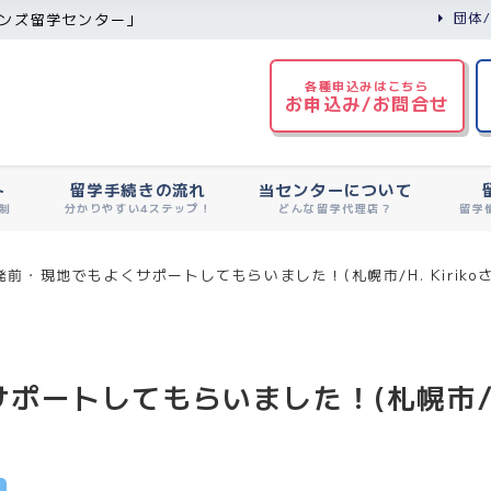
団体
ンズ留学センター」
各種申込みはこちら
お申込み/お問合せ
ト
留学手続きの流れ
当センターについて
制
分かりやすい4ステップ！
どんな留学代理店？
留学
発前・現地でもよくサポートしてもらいました！(札幌市/H. Kirikoさ
ートしてもらいました！(札幌市/H. 