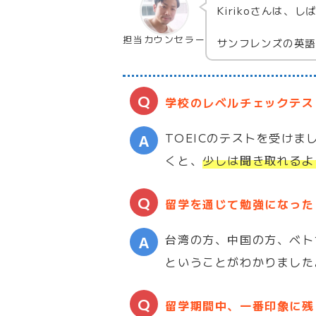
Kirikoさんは
担当カウンセラー
サンフレンズの英語
学校のレベルチェックテス
TOEICのテストを受け
くと、
少しは聞き取れるよ
留学を通じて勉強になった
台湾の方、中国の方、ベト
ということがわかりました
留学期間中、一番印象に残