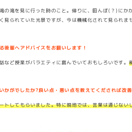
滝の滝を見に行った時のこと。帰りに、田んぼ(？)にか
く見られていた光景ですが、今は機械化されて見られま
る後輩へアドバイスをお願いします！
話など授業がバラエティに富んでいておもしろいです。
いかがでしたか?良い点・悪い点を教えてくだされば改
ートしてもらいました。特に現地では、言葉は通じない