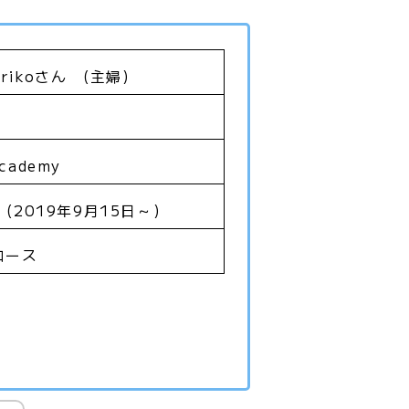
Kirikoさん (主婦)
cademy
 (2019年9月15日～)
コース