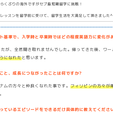
、しばらくぶりの海外ですがセブ島短期留学に挑戦！
レッスンを留学前に受けて、留学生活を大満足して頂きました^
ト基準で、入学時と卒業時ではどの程度英語力に変化が
ましたが、全然聞き取れませんでした。帰ってきた後、ワー
うになれた
と思います。
こと、成長につながったことは何ですか?
ナムの方々と仲良くなれた事です。
フィリピンの方々が
。
っているエピソードをできるだけ具体的に教えてくださ