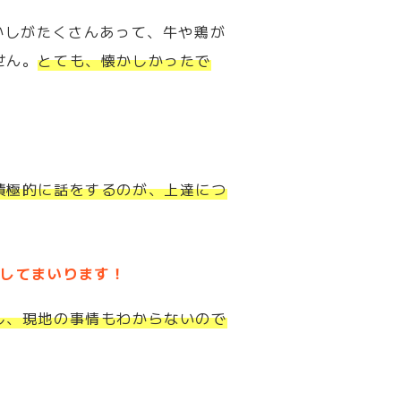
かしがたくさんあって、牛や鶏が
せん。
とても、懐かしかったで
積極的に話をするのが、上達につ
善してまいります！
し、現地の事情もわからないので