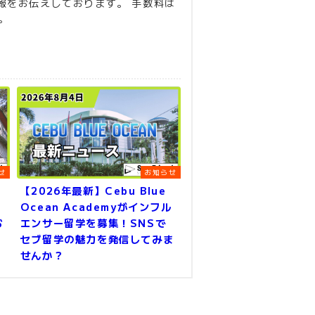
報をお伝えしております。 手数料は
。
せ
お知らせ
【2026年最新】Cebu Blue
Ocean Academyがインフル
お
エンサー留学を募集！SNSで
セブ留学の魅力を発信してみま
せんか？