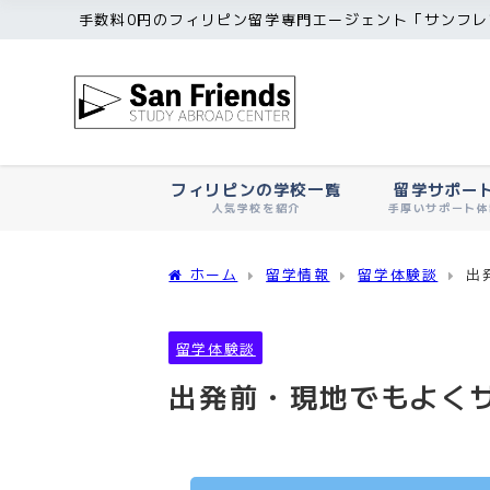
手数料0円のフィリピン留学専門エージェント「サンフレ
フィリピンの学校一覧
留学サポー
人気学校を紹介
手厚いサポート体
ホーム
留学情報
留学体験談
出
留学体験談
出発前・現地でもよくサポ