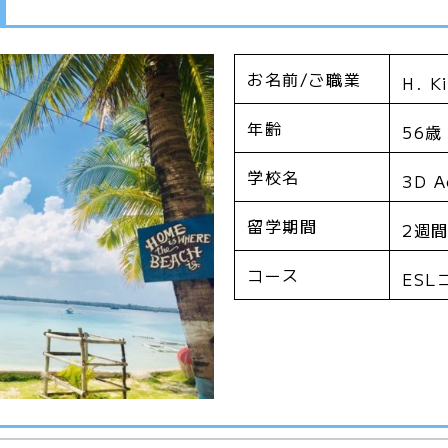
お名前/ご職業
H. 
年齢
56歳
学校名
3D A
留学期間
2週間
コース
ESL