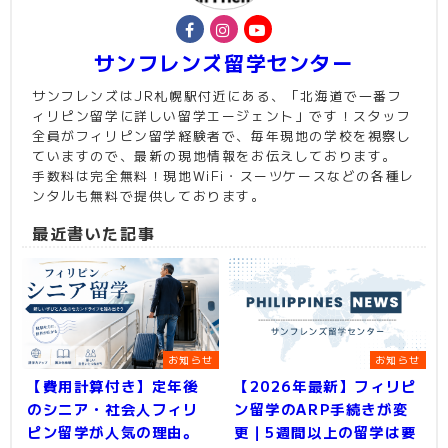
サンフレンズ留学センター
サンフレンズはJR札幌駅付近にある、「北海道で一番フ
ィリピン留学に詳しい留学エージェント」です！スタッフ
全員がフィリピン留学経験者で、毎年現地の学校を視察し
ていますので、最新の現地情報をお伝えしております。
手数料は完全無料！現地WiFi・スーツケースなどの各種レ
ンタルも無料で提供しております。
最近書いた記事
お知らせ
お知らせ
【費用計算付き】定年後
【2026年最新】フィリピ
のシニア・社会人フィリ
ン留学のARP手続きが変
ピン留学が人気の理由。
更｜5週間以上の留学は要