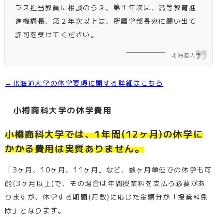
ラス担当教員に相談のうえ、第１年次は、高等教育推
進機構長、第２年次以上は、所属学部長宛に願い出て
許可を受けてください。
北海道大学
→北海道大学の休学要項に関する詳細はこちら
小樽商科大学の休学費用
小樽商科大学では、1年間(12ヶ月)の休学に
かかる費用は実質ありません。
「3ヶ月、10ヶ月、11ヶ月」など、数ヶ月単位での休学も可
能(3ヶ月以上)で、その場合は年間授業料を支払う必要があ
りますが、休学する期間(月数)に応じた金額分が「授業料免
除」となります。