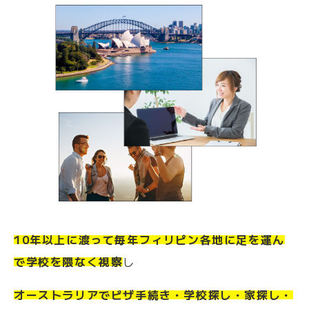
10年以上に渡って毎年フィリピン各地に足を運ん
で学校を隈なく視察
し
オーストラリアでビザ手続き・学校探し・家探し・