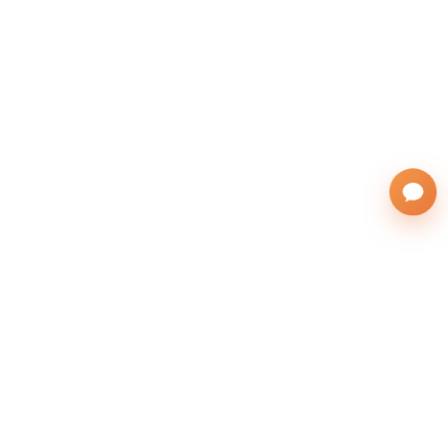
株式会社サンフレンズアジア
運営会社
(英語表記：SAN FRIENDS ASIA Co., Ltd.)