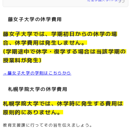
藤女子大学の休学費用
藤女子大学では、学期初日からの休学の場
合、休学費用は発生しません。
(学期途中で休学・復学する場合は当該学期の
授業料が発生)
→藤女子大学の学則はこちらから
札幌学院大学の休学費用
札幌学院大学では、休学時に発生する費用は
原則的にありません。
教育支援課に行ってその旨を伝えましょう。