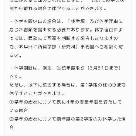
態から離れる場合に休学することができます。
・休学を願い出る場合は、「休学願」及び休学理由に
応じた書類を提出する必要があります。休学理由によ
っては、面談にて可否を判断する場合もありますの
で、お早目に所属学部（研究科）事務室へご相談くだ
さい。
・休学期間は、原則、当該年度限り（3月31日まで）
です。
ただし、以下に該当する場合は、第1学期の終わりまで
休学することができます。
①学年の始めにおいて既に4年の修業年限を満たして
いる場合
②学年の始めにおいて前年度の第2学期のみ休学した場
合