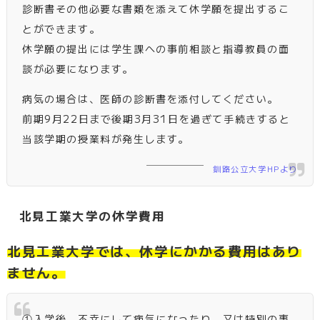
診断書その他必要な書類を添えて休学願を提出するこ
とができます。
休学願の提出には学生課への事前相談と指導教員の面
談が必要になります。
病気の場合は、医師の診断書を添付してください。
前期9月22日まで後期3月31日を過ぎて手続きすると
当該学期の授業料が発生します。
釧路公立大学HPより
北見工業大学の休学費用
北見工業大学では、休学にかかる費用はあり
ません。
①入学後、不幸にして病気になったり、又は特別の事