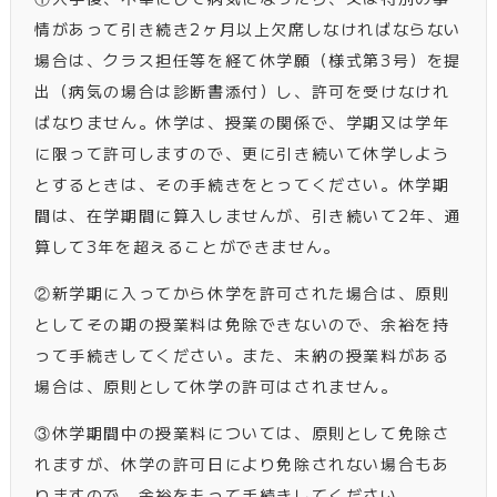
情があって引き続き2ヶ月以上欠席しなければならない
場合は、クラス担任等を経て休学願（様式第3号）を提
出（病気の場合は診断書添付）し、許可を受けなけれ
ばなりません。休学は、授業の関係で、学期又は学年
に限って許可しますので、更に引き続いて休学しよう
とするときは、その手続きをとってください。休学期
間は、在学期間に算入しませんが、引き続いて2年、通
算して3年を超えることができません。
②新学期に入ってから休学を許可された場合は、原則
としてその期の授業料は免除できないので、余裕を持
って手続きしてください。また、未納の授業料がある
場合は、原則として休学の許可はされません。
③休学期間中の授業料については、原則として免除さ
れますが、休学の許可日により免除されない場合もあ
りますので、余裕をもって手続きしてください。