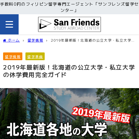
手数料0円のフィリピン留学専門エージェント「サンフレンズ留学セ
ンター」
ホーム
留学情報
2019年最新版！北海道の公立大学・私立大学の
休学費用完全ガイド
留学情報
留学準備
2019年最新版！北海道の公立大学・私立大学
の休学費用完全ガイド