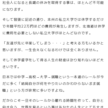
社会人になると長期の休みを取得する事は、ほとんど不可能
になります。
そして冒頭に記述の通り、本州の私立大学では休学するだけ
で年間平均22万円ほどの費用が発生しますが、北海道は休学
に費用を必要としない私立大学がほとんどなのです。
「友達が先に卒業してしまう・・・」と考える方もいるかと
思いますが、一生会えなくなるわけでは全くありません。
そして休学留学をして得る人生の財産は計り知れないほど大
きいです。
日本では中学→高校→大学→就職という一本道のレールが今
だに多く「結局自分が何をやりたいのかわからないまま就
職」という方が非常に多いですよね。
だからこそ一旦そのレールから離れる時間を作って、自分と
向き合う、世界を見るという事はあなたの人生にとても大き