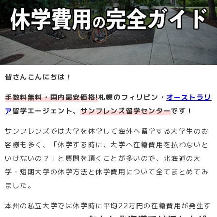
皆さんこんにちは！
手数料無料・国内最安価格!
札幌のフィリピン・
オーストラリ
ア
留学エージェント、
サンフレンズ留学センター
です！
サンフレンズでは大学を休学して海外へ留学する大学生のお
客様も多く、「休学する時に、大学へ在籍費用を払わないと
いけないの？」と質問を頂くことが多いので、北海道の大
学・短期大学の休学方法と休学費用について全てまとめてみ
ました。
本州の私立大学では休学時に平均22万円の在籍費用が発生す