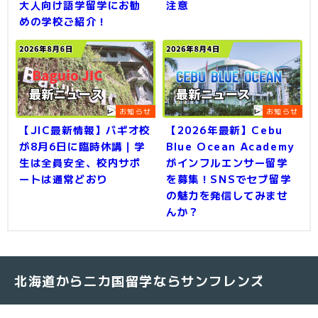
大人向け語学留学にお勧
注意
めの学校ご紹介！
お知らせ
お知らせ
【JIC最新情報】バギオ校
【2026年最新】Cebu
が8月6日に臨時休講｜学
Blue Ocean Academy
生は全員安全、校内サポ
がインフルエンサー留学
ートは通常どおり
を募集！SNSでセブ留学
の魅力を発信してみませ
んか？
北海道から二カ国留学ならサンフレンズ