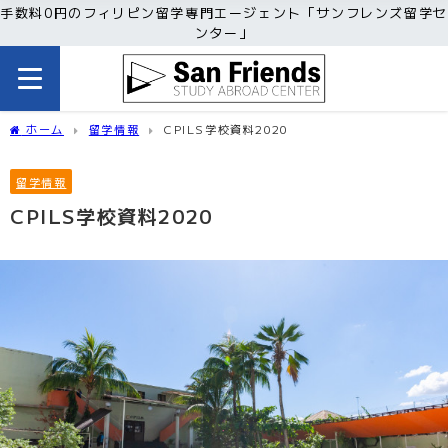
手数料0円のフィリピン留学専門エージェント「サンフレンズ留学セ
ンター」
ホーム
留学情報
CPILS学校資料2020
留学情報
CPILS学校資料2020