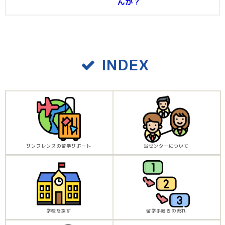
んか？
INDEX
サンフレンズの留学サポート
当センターについて
学校を探す
留学手続きの流れ