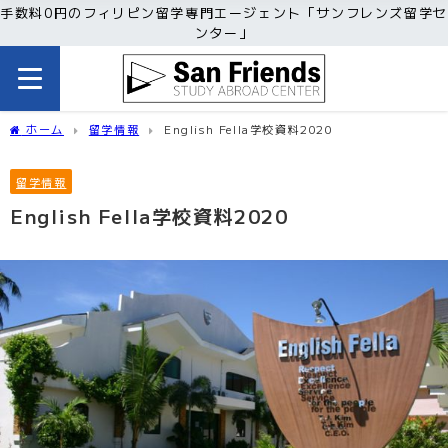
手数料0円のフィリピン留学専門エージェント「サンフレンズ留学セ
ンター」
ホーム
留学情報
English Fella学校資料2020
留学情報
English Fella学校資料2020